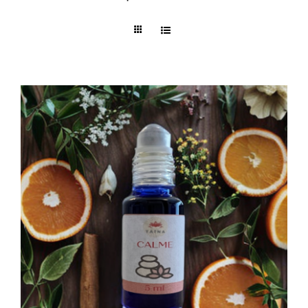
Formations/Ateliers
Publications
Contact