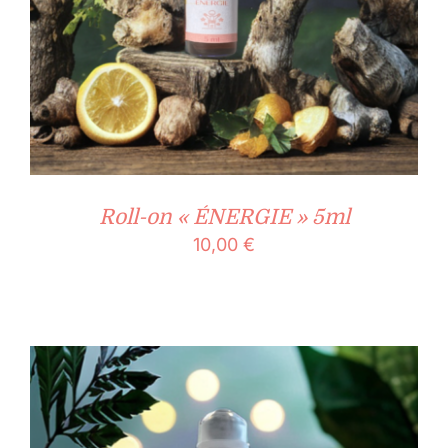
Roll-on « ÉNERGIE » 5ml
10,00
€