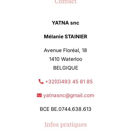
Contact
YATNA snc
Mélanie STAINIER
Avenue Floréal, 18
1410 Waterloo
BELGIQUE
+32(0)493 45 81 85
yatnasnc@gmail.com
BCE BE.0744.638.613
Infos pratiques