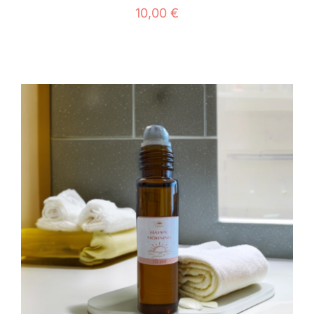
10,00
€