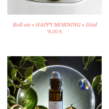
Roll-on « HAPPY MORNING » 15ml
15,00
€