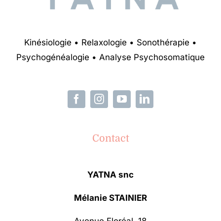
Kinésiologie • Relaxologie • Sonothérapie •
Psychogénéalogie • Analyse Psychosomatique
Contact
YATNA snc
Mélanie STAINIER
Avenue Floréal, 18