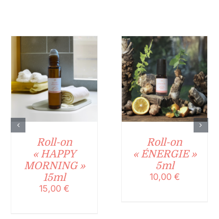
Roll-on
Roll-on
« HAPPY
« ÉNERGIE »
MORNING »
5ml
15ml
10,00
€
15,00
€