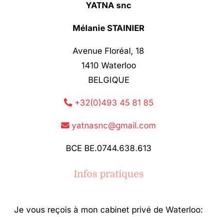
YATNA snc
Mélanie STAINIER
Avenue Floréal, 18
1410 Waterloo
BELGIQUE
+32(0)493 45 81 85
yatnasnc@gmail.com
BCE BE.0744.638.613
Infos pratiques
Je vous reçois à mon cabinet privé de Waterloo: