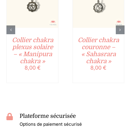
Collier chakra
Collier chakra
plexus solaire
couronne –
– « Manipura
« Sahasrara
chakra »
chakra »
8,00
€
8,00
€
Plateforme sécurisée
Options de paiement sécurisé