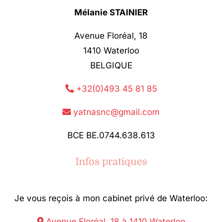
Mélanie STAINIER
Avenue Floréal, 18
1410 Waterloo
BELGIQUE
+32(0)493 45 81 85
yatnasnc@gmail.com
BCE BE.0744.638.613
Infos pratiques
Je vous reçois à mon cabinet privé de Waterloo:
Avenue Floréal, 18 à 1410 Waterloo