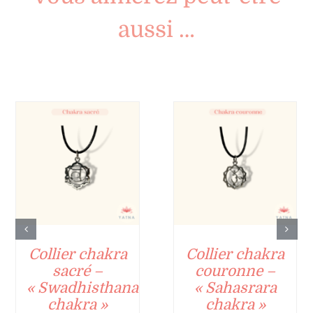
aussi …
Collier chakra
Collier chakra
sacré –
couronne –
« Swadhisthana
« Sahasrara
chakra »
chakra »