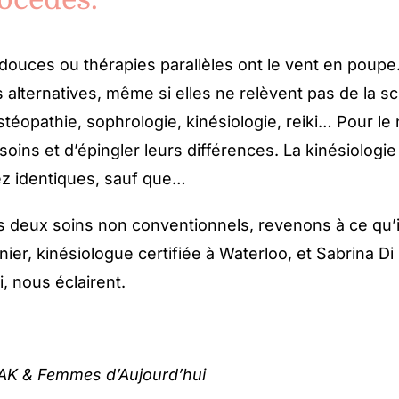
douces ou thérapies parallèles ont le vent en poupe
 alternatives, même si elles ne relèvent pas de la s
ostéopathie, sophrologie, kinésiologie, reiki… Pour le 
 soins et d’épingler leurs différences. La kinésiologie
z identiques, sauf que…
s deux soins non conventionnels, revenons à ce qu’ils
ier, kinésiologue certifiée à Waterloo, et Sabrina Di
, nous éclairent.
AK & Femmes d’Aujourd’hui