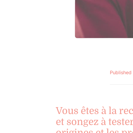
Published
Vous êtes à la r
et songez à teste
origines et les p