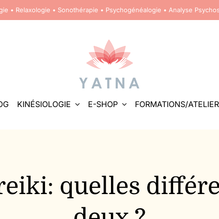
ogie • Relaxologie • Sonothérapie • Psychogénéalogie • Analyse Psycho
OG
KINÉSIOLOGIE
E-SHOP
FORMATIONS/ATELIER
reiki: quelles différ
deux ?