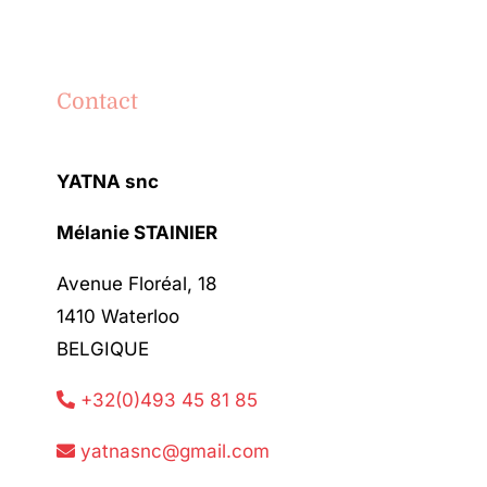
Contact
YATNA snc
Mélanie STAINIER
Avenue Floréal, 18
1410 Waterloo
BELGIQUE
+32(0)493 45 81 85
yatnasnc@gmail.com