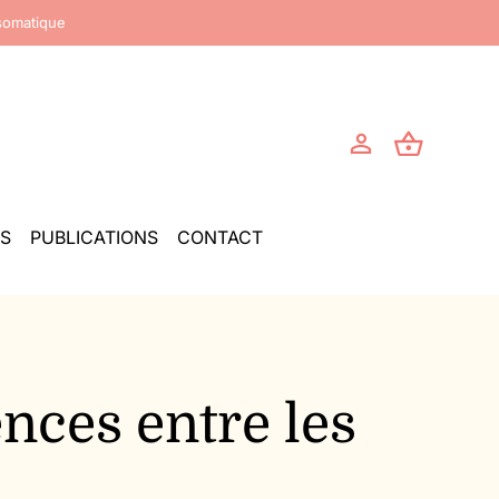
somatique
S
PUBLICATIONS
CONTACT
ences entre les