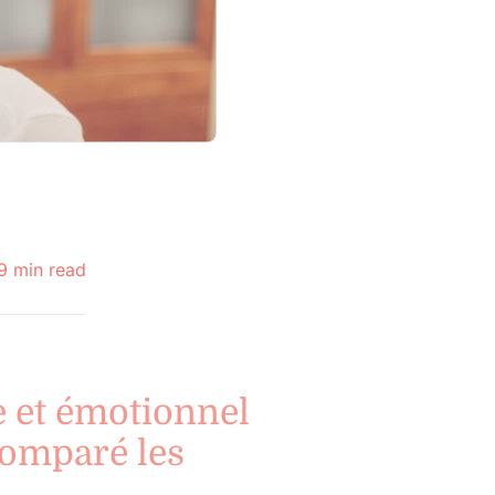
9 min read
e et émotionnel
 comparé les