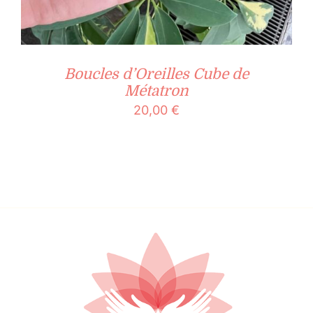
Boucles d’Oreilles Cube de
Métatron
20,00
€