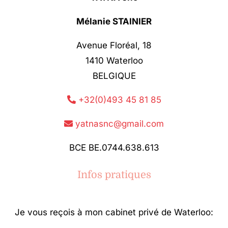
Mélanie STAINIER
Avenue Floréal, 18
1410 Waterloo
BELGIQUE
+32(0)493 45 81 85
yatnasnc@gmail.com
BCE BE.0744.638.613
Infos pratiques
Je vous reçois à mon cabinet privé de Waterloo: