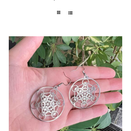
Formations/Ateliers
Publications
Contact