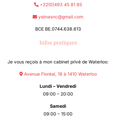
+32(0)493 45 81 85
yatnasnc@gmail.com
BCE BE.0744.638.613
Infos pratiques
Je vous reçois à mon cabinet privé de Waterloo:
Avenue Floréal, 18 à 1410 Waterloo
Lundi – Vendredi
09:00 – 20:00
Samedi
09:00 – 15:00