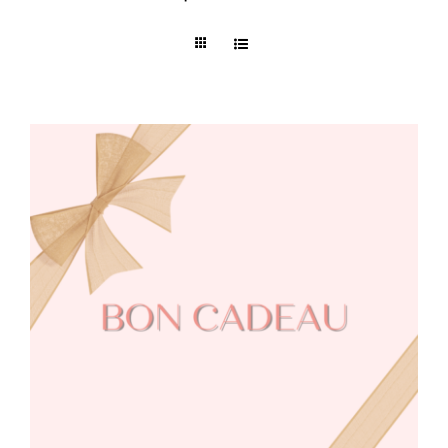
Formations/Ateliers
Publications
Contact