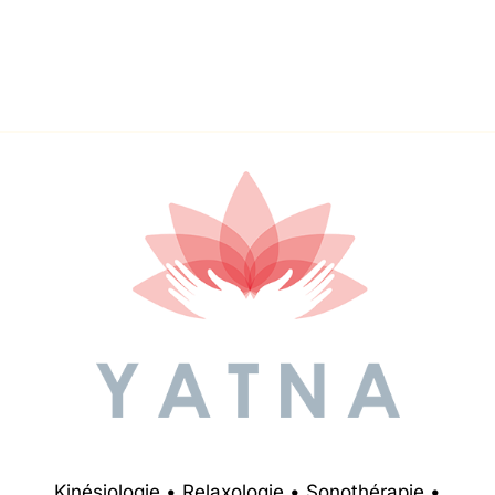
Kinésiologie • Relaxologie • Sonothérapie •