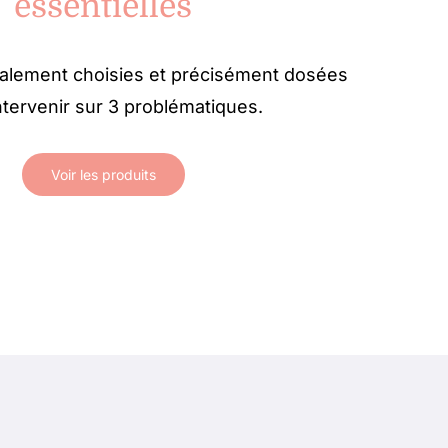
essentielles
ialement choisies et précisément dosées
ntervenir sur 3 problématiques.
Voir les produits