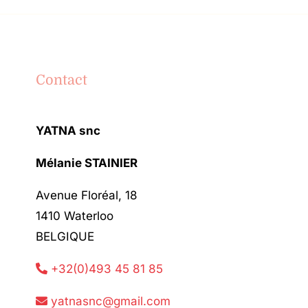
Contact
YATNA snc
Mélanie STAINIER
Avenue Floréal, 18
1410 Waterloo
BELGIQUE
+32(0)493 45 81 85
yatnasnc@gmail.com