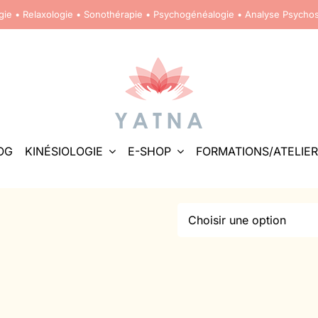
ogie • Relaxologie • Sonothérapie • Psychogénéalogie • Analyse Psycho
OG
KINÉSIOLOGIE
E-SHOP
FORMATIONS/ATELIER