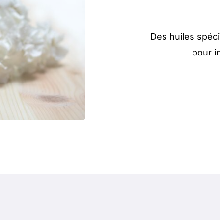
Des huiles spéc
pour i