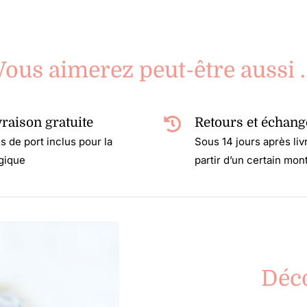
Vous aimerez peut-être aussi 
vraison gratuite
Retours et échang
is de port inclus pour la
Sous 14 jours après liv
gique
partir d’un certain mon
Déc