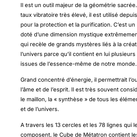
Il est un outil majeur de la géométrie sacrée
taux vibratoire très élevé, il est utilisé depu
pour la protection et la purification. C’est u
doté d’une dimension mystique extrêmemen
qui recèle de grands mystères liés à la créat
l’univers parce qu’il contient en lui plusieur
issues de l’essence-même de notre monde.
Grand concentré d’énergie, il permettrait l’
l’âme et de l’esprit. Il est très souvent con
le maillon, la « synthèse » de tous les élémen
et de l’univers.
A travers les 13 cercles et les 78 lignes qui l
composent, le Cube de Métatron contient le