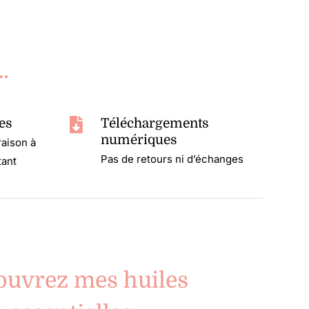
…
es
Téléchargements
numériques
raison à
Pas de retours ni d’échanges
tant
ouvrez mes huiles